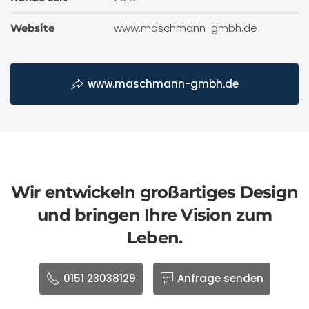
www.maschmann-gmbh.de
Website
www.maschmann-gmbh.de
Wir entwickeln großartiges Design
und bringen Ihre Vision zum
Leben.
0151 23038129
Anfrage senden