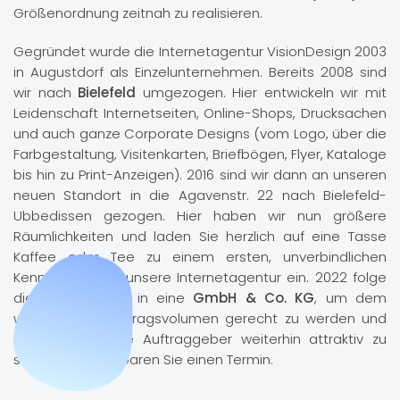
Größenordnung zeitnah zu realisieren.
Gegründet wurde die Internetagentur VisionDesign 2003
in Augustdorf als Einzelunternehmen. Bereits 2008 sind
wir nach
Bielefeld
umgezogen. Hier entwickeln wir mit
Leidenschaft Internetseiten, Online-Shops, Drucksachen
und auch ganze Corporate Designs (vom Logo, über die
Farbgestaltung, Visitenkarten, Briefbögen, Flyer, Kataloge
bis hin zu Print-Anzeigen). 2016 sind wir dann an unseren
neuen Standort in die Agavenstr. 22 nach Bielefeld-
Ubbedissen gezogen. Hier haben wir nun größere
Räumlichkeiten und laden Sie herzlich auf eine Tasse
Kaffee oder Tee zu einem ersten, unverbindlichen
Kennenlernen in unsere Internetagentur ein. 2022 folge
die Umwandlung in eine
GmbH & Co. KG
, um dem
wachsenden Auftragsvolumen gerecht zu werden und
auch für größere Auftraggeber weiterhin attraktiv zu
sein. Bitte vereinbaren Sie einen Termin.