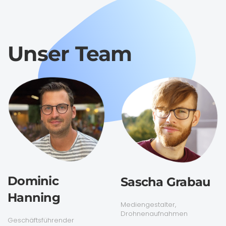
Unser Team
Dominic
Sascha Grabau
Hanning
Mediengestalter,
Drohnenaufnahmen
Geschäftsführender