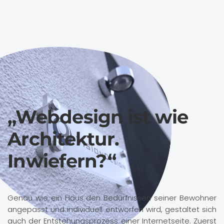
„Webdesign ist wie
Architektur.
Inwiefern?“
Genau wie ein Haus den Bedürfnissen seiner Bewohner
angepasst und individuell entworfen wird, gestaltet sich
auch der Entstehungsprozess einer Internetseite. Zuerst