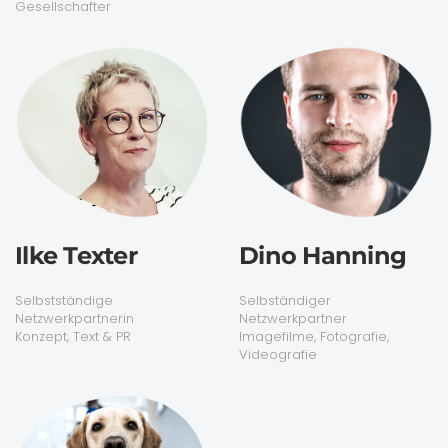
Gesellschafter
Ilke Texter
Dino Hanning
Selbstständige
Selbständiger
Netzwerkpartnerin
Netzwerkpartner
Konzept, Text & PR
Imagefilme, Fotografie,
Videografie