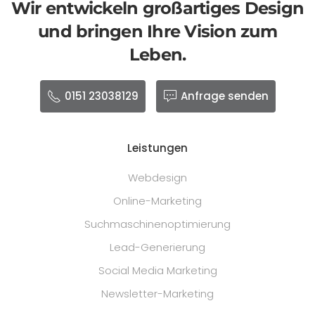
Wir entwickeln großartiges Design
und bringen Ihre Vision zum
Leben.
0151 23038129
Anfrage senden
Leistungen
Webdesign
Online-Marketing
Suchmaschinenoptimierung
Lead-Generierung
Social Media Marketing
Newsletter-Marketing