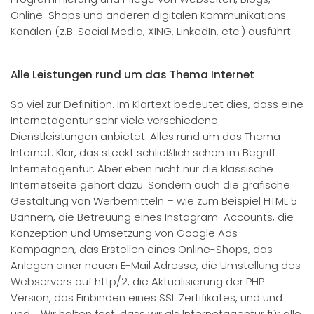
Online-Shops und anderen digitalen Kommunikations-
Kanälen (z.B. Social Media, XING, LinkedIn, etc.) ausführt.
Alle Leistungen rund um das Thema Internet
So viel zur Definition. Im Klartext bedeutet dies, dass eine
Internetagentur sehr viele verschiedene
Dienstleistungen anbietet. Alles rund um das Thema
Internet. Klar, das steckt schließlich schon im Begriff
Internetagentur. Aber eben nicht nur die klassische
Internetseite gehört dazu. Sondern auch die grafische
Gestaltung von Werbemitteln – wie zum Beispiel HTML 5
Bannern, die Betreuung eines Instagram-Accounts, die
Konzeption und Umsetzung von Google Ads
Kampagnen, das Erstellen eines Online-Shops, das
Anlegen einer neuen E-Mail Adresse, die Umstellung des
Webservers auf http/2, die Aktualisierung der PHP
Version, das Einbinden eines SSL Zertifikates, und und
und…. Wir halten fest, dass wir als Internetagentur für alle