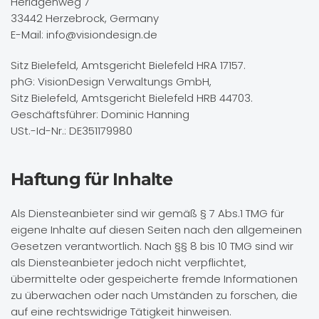
Herlagenweg 7
33442 Herzebrock, Germany
E-Mail: info@visiondesign.de
Sitz Bielefeld, Amtsgericht Bielefeld HRA 17157.
phG: VisionDesign Verwaltungs GmbH,
Sitz Bielefeld, Amtsgericht Bielefeld HRB 44703.
Geschäftsführer: Dominic Hanning
USt.-Id-Nr.:
DE351179980
Haftung für Inhalte
Als Diensteanbieter sind wir gemäß § 7 Abs.1 TMG für
eigene Inhalte auf diesen Seiten nach den allgemeinen
Gesetzen verantwortlich. Nach §§ 8 bis 10 TMG sind wir
als Diensteanbieter jedoch nicht verpflichtet,
übermittelte oder gespeicherte fremde Informationen
zu überwachen oder nach Umständen zu forschen, die
auf eine rechtswidrige Tätigkeit hinweisen.